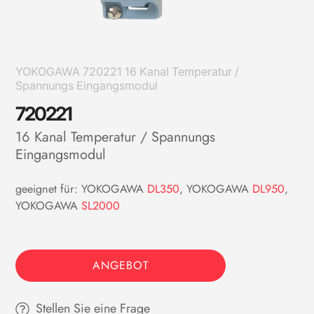
YOKOGAWA 720221 16 Kanal Temperatur /
Spannungs Eingangsmodul
720221
16 Kanal Temperatur / Spannungs
Eingangsmodul
geeignet für: YOKOGAWA
DL350
, YOKOGAWA
DL950
,
YOKOGAWA
SL2000
ANGEBOT
Stellen Sie eine Frage