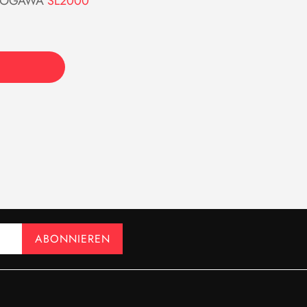
OKOGAWA
SL2000
ABONNIEREN