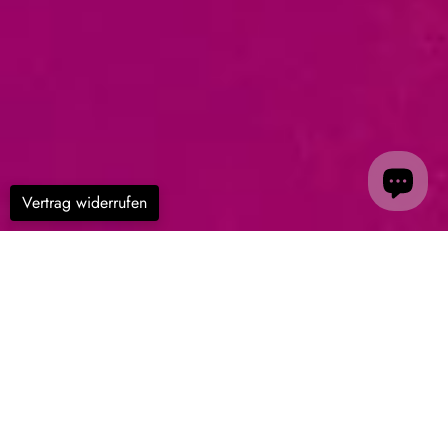
Vertrag widerrufen
Filter
Wärmebildkameras
Innovative Wärmebildkameras von
nbn Austria
- die
Lösung für präzise Temperaturerfassung und -analyse.