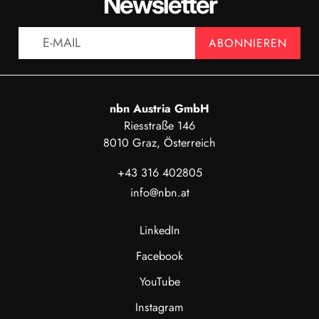
Newsletter
ANZEIGEN
AN
ABONNIEREN
nbn Austria GmbH
Riesstraße 146
8010 Graz, Österreich
+43 316 402805
info@nbn.at
LinkedIn
Facebook
YouTube
Instagram