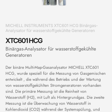
MICHELL INSTRUMENTS XTC601 HCG Binärgas-
Analysator für wasserstoffgekühlte Generatoren
XTC601 HCG
Binärgas-Analysator für wasserstoffgekühlte
Generatoren
Der binäre Multi-Map-Gasanalysator MICHELL XTC601
HCG, wurde speziell für die Messung von Gasgemischen
entwickelt , die während des Betriebs und der Wartung
von wasserstoffgekühlten Stromgeneratoren vorhanden
sind. Die primäre Messung ist die Reinheit von
Wasserstoff (H2), mit Luft als Hintergrundgas. Die zweite
Messung ist die Überwachung von Wasserstoff in
Kohlendioxid (CO2) während der Systemspülung, und