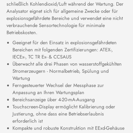
schließlich Kohlendioxid/Luft während der Wartung. Der
Analysator eignet sich für allgemeine Zwecke oder für
explosionsgefährdete Bereiche und verwendet eine nicht
verbrauchende Sensortechnologie für minimale
Betriebskosten.
Geeignet für den Einsatz in explosionsgefährdeten
Bereichen mit folgenden Zertifizierungen: ATEX-,
IECEx-, TC TR Ex- & CCSAUS
Überwacht alle drei Phasen von wasserstoffgekühlten
Stromerzeugern - Normalbetrieb, Spülung und
Wartung
Ferngesteuerter Wechsel der Messphase zur
Anpassung an Ihren Wartungsplan
Bereichsanzeige über 4-20-mA-Ausgang
Touchscreen-Display ermöglicht Kalibrierung oder
Justierung, ohne dass eine Betriebserlaubnis
erforderlich ist
Kompakte und robuste Konstruktion mit EExd-Gehäuse