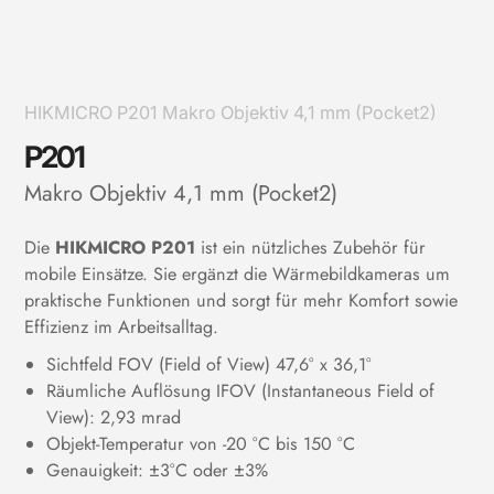
HIKMICRO P201 Makro Objektiv 4,1 mm (Pocket2)
P201
Makro Objektiv 4,1 mm (Pocket2)
Die
HIKMICRO P201
ist ein nützliches Zubehör für
mobile Einsätze. Sie ergänzt die Wärmebildkameras um
praktische Funktionen und sorgt für mehr Komfort sowie
Effizienz im Arbeitsalltag.
Sichtfeld FOV (Field of View) 47,6° x 36,1°
Räumliche Auflösung IFOV (Instantaneous Field of
View): 2,93 mrad
Objekt-Temperatur von -20 °C bis 150 °C
Genauigkeit: ±3°C oder ±3%