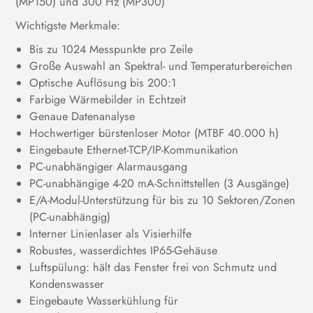
(MP150) und 300 Hz (MP300)
Wichtigste Merkmale:
Bis zu 1024 Messpunkte pro Zeile
Große Auswahl an Spektral- und Temperaturbereichen
Optische Auflösung bis 200:1
Farbige Wärmebilder in Echtzeit
Genaue Datenanalyse
Hochwertiger bürstenloser Motor (MTBF 40.000 h)
Eingebaute Ethernet-TCP/IP-Kommunikation
PC-unabhängiger Alarmausgang
PC-unabhängige 4-20 mA-Schnittstellen (3 Ausgänge)
E/A-Modul-Unterstützung für bis zu 10 Sektoren/Zonen
(PC-unabhängig)
Interner Linienlaser als Visierhilfe
Robustes, wasserdichtes IP65-Gehäuse
Luftspülung: hält das Fenster frei von Schmutz und
Kondenswasser
Eingebaute Wasserkühlung für