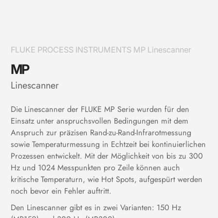
FLUKE PROCESS INSTRUMENTS MP Linescanner
MP
Linescanner
Die Linescanner der FLUKE MP Serie wurden für den
Einsatz unter anspruchsvollen Bedingungen mit dem
Anspruch zur präzisen Rand-zu-Rand-Infrarotmessung
sowie Temperaturmessung in Echtzeit bei kontinuierlichen
Prozessen entwickelt. Mit der Möglichkeit von bis zu 300
Hz und 1024 Messpunkten pro Zeile können auch
kritische Temperaturn, wie Hot Spots, aufgespürt werden
noch bevor ein Fehler auftritt.
Den Linescanner gibt es in zwei Varianten: 150 Hz