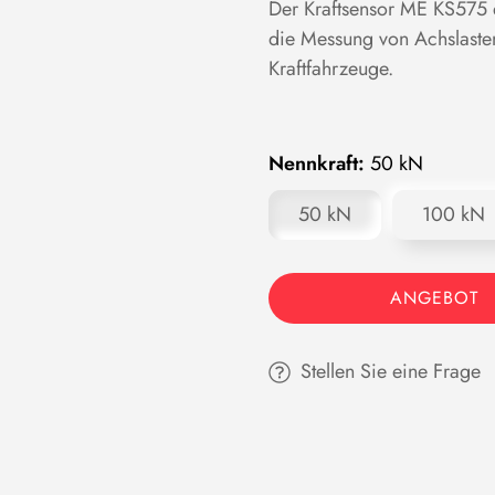
Der Kraftsensor ME KS575 e
die Messung von Achslaste
Kraftfahrzeuge.
Nennkraft:
50 kN
50 kN
100 kN
ANGEBOT
Stellen Sie eine Frage