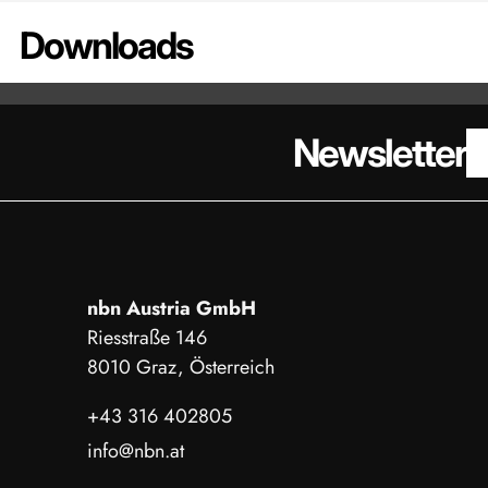
Downloads
DATENBLATT - KS575 50 KN
DATENBL
Newsletter
nbn Austria GmbH
Riesstraße 146
8010 Graz, Österreich
+43 316 402805
info@nbn.at