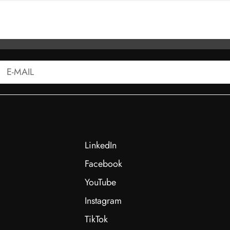
ATT - KS575 100 KN
LinkedIn
Facebook
YouTube
Instagram
TikTok