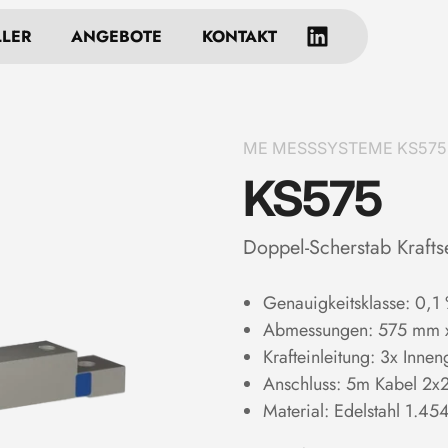
LLER
ANGEBOTE
KONTAKT
ME MESSSYSTEME KS575 Do
KS575
Doppel-Scherstab Krafts
Genauigkeitsklasse: 0,1
Abmessungen: 575 mm 
Krafteinleitung: 3x In
Anschluss: 5m Kabel 2
Material: Edelstahl 1.45