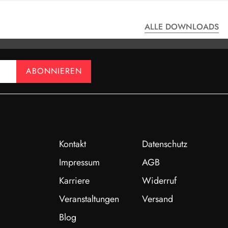
ALLE DOWNLOADS
ABONNIEREN
Kontakt
Datenschutz
Impressum
AGB
Karriere
Widerruf
Veranstaltungen
Versand
Blog