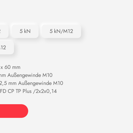
2
5 kN
5 kN/M12
M12
 x 60 mm
,5 mm Außengewinde M10
x 12,5 mm Außengewinde M10
 FD CP TP Plus /2x2x0,14