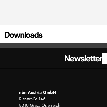
Downloads
DATENBLATT - KM65Z-AG 2 KN
DATENBLAT
Newsletter
nbn Austria GmbH
Riesstraße 146
8010 Graz, Österreich