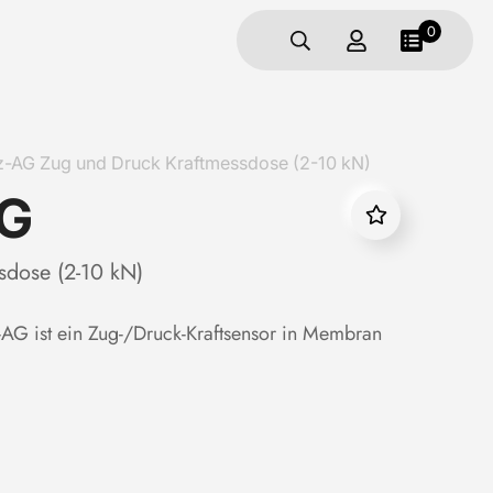
0
 Zug und Druck Kraftmessdose (2-10 kN)
G
sdose (2-10 kN)
AG ist ein Zug-/Druck-Kraftsensor in Membran