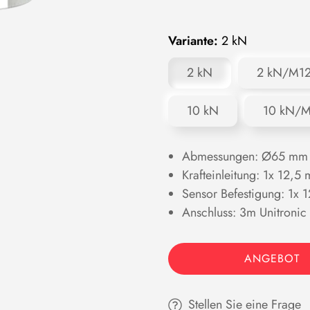
Variante:
2 kN
2 kN
2 kN/M1
10 kN
10 kN/
Abmessungen: Ø65 mm
Krafteinleitung: 1x 12
Sensor Befestigung: 1
Anschluss: 3m Unitronic
ANGEBOT
Stellen Sie eine Frage