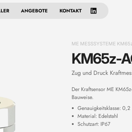
LLER
ANGEBOTE
KONTAKT
ME MESSSYSTEME KM65z-AG
KM65z-A
Zug und Druck Kraftmes
Der Kraftsensor ME KM65z-
Bauweise.
Genauigkeitsklasse: 0,2
Material: Edelstahl
Schutzart: IP67