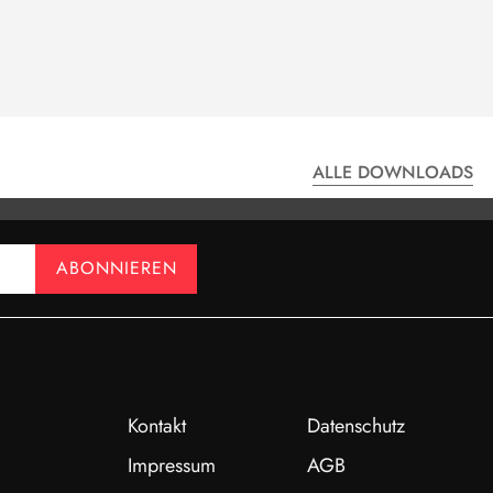
ALLE DOWNLOADS
-AG 5 KN
DATENBLATT - KM65Z-AG 5 KN M12
ABONNIEREN
Kontakt
Datenschutz
Impressum
AGB