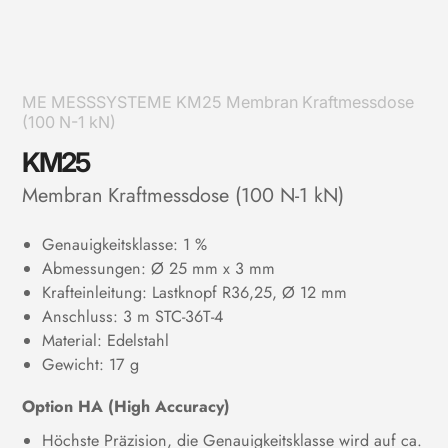
ME MESSSYSTEME KM25 Membran Kraftmessdose
(100 N-1 kN)
KM25
Membran Kraftmessdose (100 N-1 kN)
Genauigkeitsklasse: 1 %
Abmessungen: Ø 25 mm x 3 mm
Krafteinleitung: Lastknopf R36,25, Ø 12 mm
Anschluss: 3 m STC-36T-4
Material: Edelstahl
Gewicht: 17 g
Option HA (High Accuracy)
Höchste Präzision, die Genauigkeitsklasse wird auf ca.