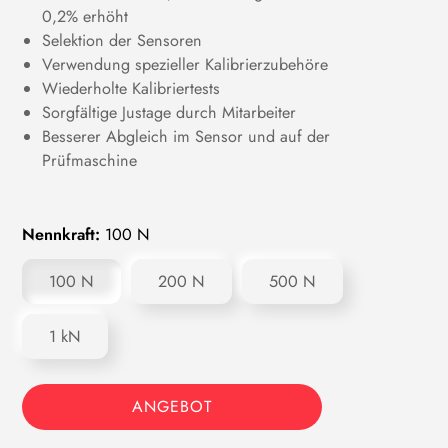
0,2% erhöht
Selektion der Sensoren
Verwendung spezieller Kalibrierzubehöre
Wiederholte Kalibriertests
Sorgfältige Justage durch Mitarbeiter
Besserer Abgleich im Sensor und auf der
Prüfmaschine
Nennkraft:
100 N
100 N
200 N
500 N
1 kN
ANGEBOT