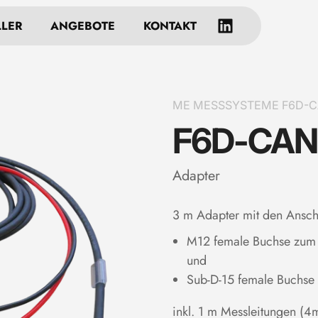
LLER
ANGEBOTE
KONTAKT
ME MESSSYSTEME F6D-CA
F6D-CAN
Adapter
3 m Adapter mit den Ansch
M12 female Buchse zum
und
Sub-D-15 female Buchse
inkl. 1 m Messleitungen (4