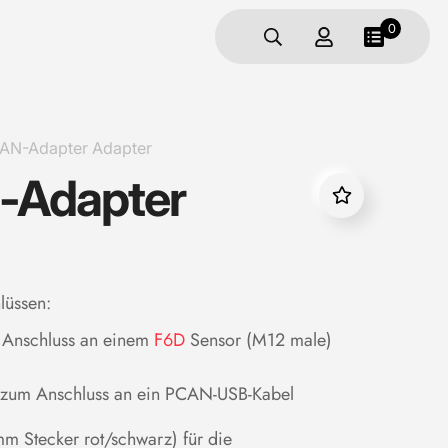
0
N-Adapter Adapter
-Adapter
lüssen:
 Anschluss an einem
F6D
Sensor (M12 male)
 zum Anschluss an ein PCAN-USB-Kabel
mm Stecker rot/schwarz) für die