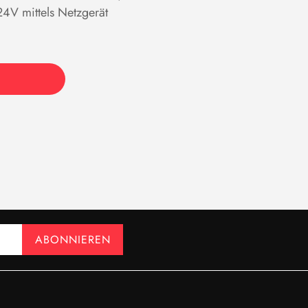
4V mittels Netzgerät
ABONNIEREN