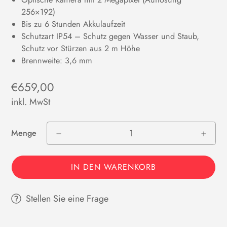
256×192)
Bis zu 6 Stunden Akkulaufzeit
Schutzart IP54 – Schutz gegen Wasser und Staub,
Schutz vor Stürzen aus 2 m Höhe
Brennweite: 3,6 mm
Regulärer
€659,00
Preis
inkl. MwSt
Menge
IN DEN WARENKORB
Stellen Sie eine Frage