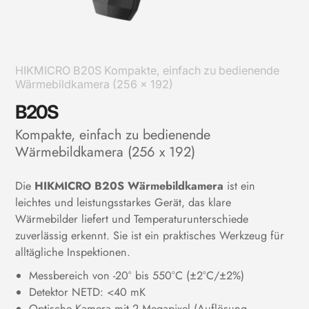
HIKMICRO B20S Kompakte, einfach zu bedienende
Wärmebildkamera (256 x 192)
B20S
Kompakte, einfach zu bedienende
Wärmebildkamera (256 x 192)
Die
HIKMICRO B20S Wärmebildkamera
ist ein
leichtes und leistungsstarkes Gerät, das klare
Wärmebilder liefert und Temperaturunterschiede
zuverlässig erkennt. Sie ist ein praktisches Werkzeug für
alltägliche Inspektionen.
Messbereich von -20° bis 550°C (±2°C/±2%)
Detektor NETD: <40 mK
Optische Kamera mit 2 Megapixel (Auflösung