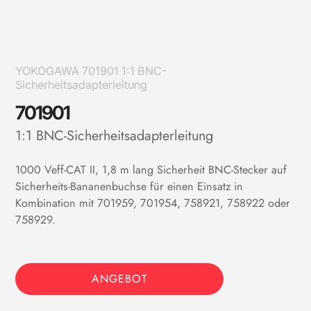
YOKOGAWA 701901 1:1 BNC-
Sicherheitsadapterleitung
701901
1:1 BNC-Sicherheitsadapterleitung
1000 Veff-CAT II, 1,8 m lang Sicherheit BNC-Stecker auf
Sicherheits-Bananenbuchse für einen Einsatz in
Kombination mit 701959, 701954, 758921, 758922 oder
758929.
ANGEBOT