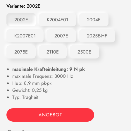
Variante:
2002E
2002E
K2004E01
2004E
K2007E01
2007E
2025E-HF
2075E
2110E
2500E
maximale Krafteinleitung: 9 N pk
maximale Frequenz: 3000 Hz
Hub: 8,9 mm pk-pk
Gewicht: 0,25 kg
Typ: Trägheit
ANGEBOT