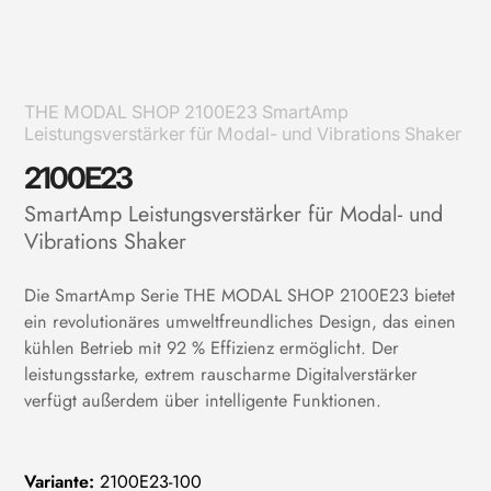
THE MODAL SHOP 2100E23 SmartAmp
Leistungsverstärker für Modal- und Vibrations Shaker
2100E23
SmartAmp Leistungsverstärker für Modal- und
Vibrations Shaker
Die SmartAmp Serie THE MODAL SHOP 2100E23 bietet
ein revolutionäres umweltfreundliches Design, das einen
kühlen Betrieb mit 92 % Effizienz ermöglicht. Der
leistungsstarke, extrem rauscharme Digitalverstärker
verfügt außerdem über intelligente Funktionen.
Variante:
2100E23-100