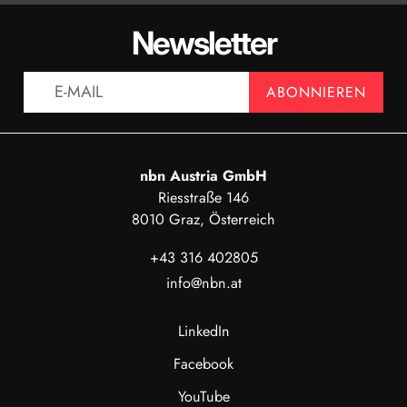
DATENBLATT - 2100E23-100
DATENBLATT
Newsletter
ANZEIGEN
AN
ABONNIEREN
nbn Austria GmbH
Riesstraße 146
8010 Graz, Österreich
+43 316 402805
info@nbn.at
LinkedIn
Facebook
YouTube