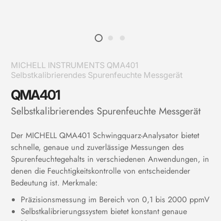
MICHELL INSTRUMENTS QMA401
Selbstkalibrierendes Spurenfeuchte Messgerät
QMA401
Selbstkalibrierendes Spurenfeuchte Messgerät
Der MICHELL
QMA401 Schwingquarz-Analysator bietet
schnelle, genaue und zuverlässige Messungen des
Spurenfeuchtegehalts in verschiedenen Anwendungen, in
denen die Feuchtigkeitskontrolle von entscheidender
Bedeutung ist. Merkmale:
Präzisionsmessung im Bereich von 0,1 bis 2000 ppmV
Selbstkalibrierungssystem bietet konstant genaue