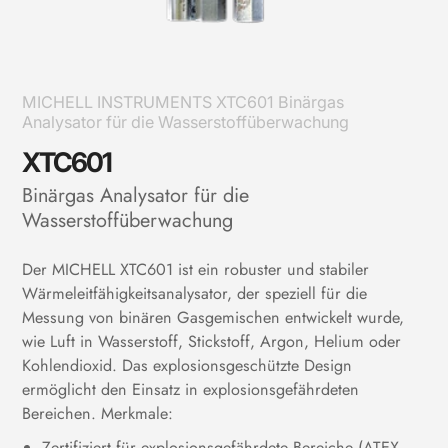
MICHELL INSTRUMENTS XTC601 Binärgas
Analysator für die Wasserstoffüberwachung
XTC601
Binärgas Analysator für die
Wasserstoffüberwachung
Der MICHELL XTC601 ist ein robuster und stabiler
Wärmeleitfähigkeitsanalysator, der speziell für die
Messung von binären Gasgemischen entwickelt wurde,
wie Luft in Wasserstoff, Stickstoff, Argon, Helium oder
Kohlendioxid. Das explosionsgeschützte Design
ermöglicht den Einsatz in explosionsgefährdeten
Bereichen. Merkmale:
Zertifiziert für explosionsgefährdete Bereiche (ATEX,