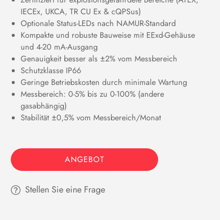
IECEx, UKCA, TR CU Ex & cQPSus)
Optionale Status-LEDs nach NAMUR-Standard
Kompakte und robuste Bauweise mit EExd-Gehäuse
und 4-20 mA-Ausgang
Genauigkeit besser als ±2% vom Messbereich
Schutzklasse IP66
Geringe Betriebskosten durch minimale Wartung
Messbereich: 0-5% bis zu 0-100% (andere
gasabhängig)
Stabilität ±0,5% vom Messbereich/Monat
ANGEBOT
Stellen Sie eine Frage