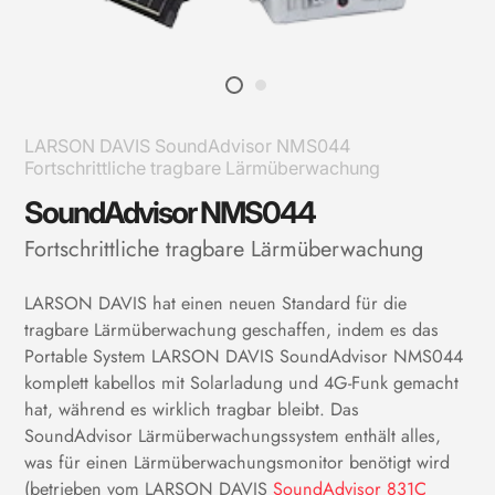
LARSON DAVIS SoundAdvisor NMS044
Fortschrittliche tragbare Lärmüberwachung
SoundAdvisor NMS044
Fortschrittliche tragbare Lärmüberwachung
LARSON DAVIS hat einen neuen Standard für die
tragbare Lärmüberwachung geschaffen, indem es das
Portable System LARSON DAVIS SoundAdvisor NMS044
komplett kabellos mit Solarladung und 4G-Funk gemacht
hat, während es wirklich tragbar bleibt. Das
SoundAdvisor Lärmüberwachungssystem enthält alles,
was für einen Lärmüberwachungsmonitor benötigt wird
(betrieben vom LARSON DAVIS
SoundAdvisor 831C