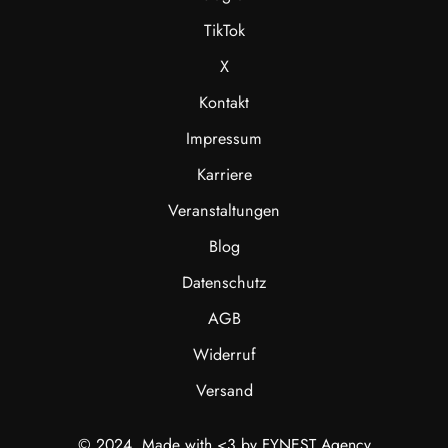
TikTok
X
Kontakt
Impressum
Karriere
Veranstaltungen
Blog
Datenschutz
AGB
Widerruf
Versand
© 2024, Made with <3 by FYNEST Agency