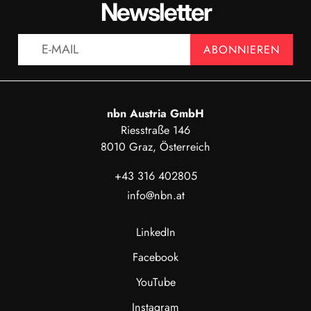
Newsletter
ANZEIGEN
ABONNIEREN
nbn Austria GmbH
Riesstraße 146
8010 Graz, Österreich
+43 316 402805
info@nbn.at
LinkedIn
Facebook
YouTube
Instagram