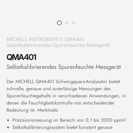
MICHELL INSTRUMENTS QMA401
Selbstkalibrierendes Spurenfeuchte Messgerät
QMA401
Selbstkalibrierendes Spurenfeuchte Messgerät
Der MICHELL
QMA401 Schwingquarz-Analysator bietet
schnelle, genaue und zuverlässige Messungen des
Spurenfeuchtegehalts in verschiedenen Anwendungen, in
denen die Feuchtigkeitskontrolle von entscheidender
Bedeutung ist. Merkmale:
Präzisionsmessung im Bereich von 0,1 bis 2000 ppmV
Selbstkalibrierungssystem bietet konstant genaue