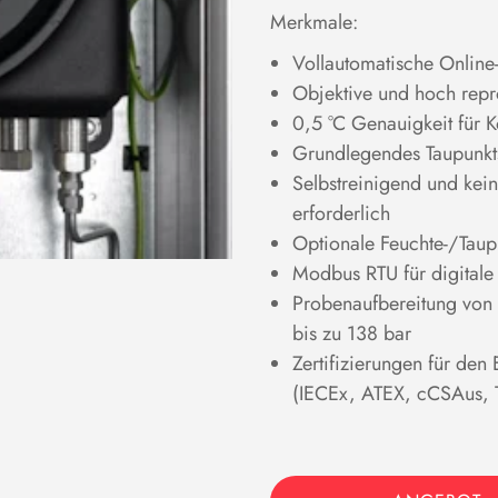
Merkmale:
Vollautomatische Online
Objektive und hoch rep
0,5 °C Genauigkeit für K
Grundlegendes Taupunktsp
Selbstreinigend und kei
erforderlich
Optionale Feuchte-/Taup
Modbus RTU für digital
Probenaufbereitung von 
bis zu 138 bar
Zertifizierungen für den
(IECEx, ATEX, cCSAus, 