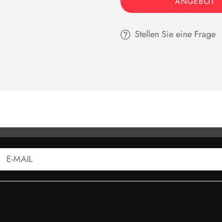
ANGEBOT
Stellen Sie eine Frage
CODES - CONDUMAX II
HANDBUCH - COND