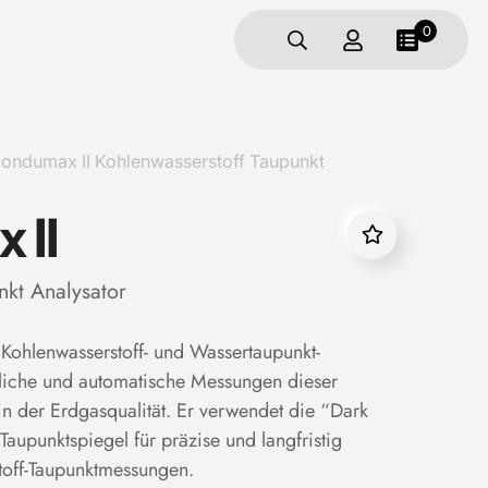
0
dumax II Kohlenwasserstoff Taupunkt
 II
nkt Analysator
ohlenwasserstoff- und Wassertaupunkt-
erliche und automatische Messungen dieser
n der Erdgasqualität. Er verwendet die “Dark
Taupunktspiegel für präzise und langfristig
toff-Taupunktmessungen.