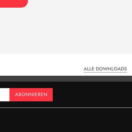
ALLE DOWNLOADS
UMAX II
ABONNIEREN