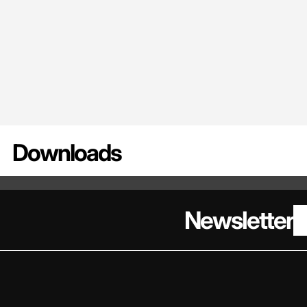
Downloads
DATENBLATT - CONDUMAX II
BESTELL
Newsletter