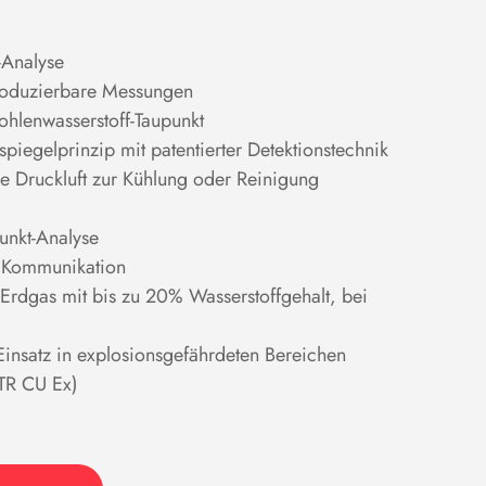
-Analyse
roduzierbare Messungen
ohlenwasserstoff-Taupunkt
iegelprinzip mit patentierter Detektionstechnik
ne Druckluft zur Kühlung oder Reinigung
unkt-Analyse
e Kommunikation
Erdgas mit bis zu 20% Wasserstoffgehalt, bei
 Einsatz in explosionsgefährdeten Bereichen
TR CU Ex)