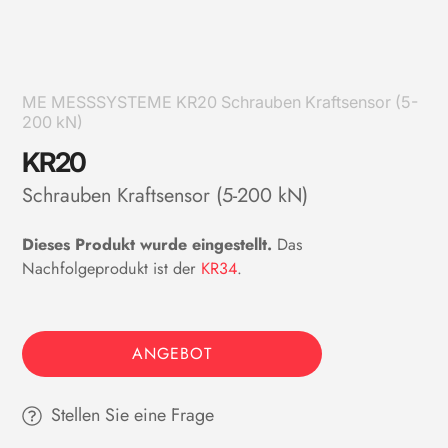
ME MESSSYSTEME KR20 Schrauben Kraftsensor (5-
200 kN)
KR20
Schrauben Kraftsensor (5-200 kN)
Dieses Produkt wurde eingestellt.
Das
Nachfolgeprodukt ist der
KR34
.
ANGEBOT
Stellen Sie eine Frage