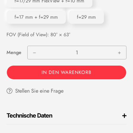
f=17/29 mm FlexView + f=10 mm
f=17 mm + f=29 mm
f=29 mm
FOV (Field of View): 80° × 63°
Menge
IN DEN WARENKORB
Stellen Sie eine Frage
Technische Daten