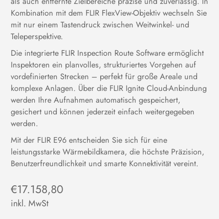
als auch entfernte Zielbereiche präzise und zuverlässig. In
Kombination mit dem FLIR FlexView-Objektiv wechseln Sie
mit nur einem Tastendruck zwischen Weitwinkel- und
Teleperspektive.
Die integrierte FLIR Inspection Route Software ermöglicht
Inspektoren ein planvolles, strukturiertes Vorgehen auf
vordefinierten Strecken – perfekt für große Areale und
komplexe Anlagen. Über die FLIR Ignite Cloud-Anbindung
werden Ihre Aufnahmen automatisch gespeichert,
gesichert und können jederzeit einfach weitergegeben
werden.
Mit der FLIR E96 entscheiden Sie sich für eine
leistungsstarke Wärmebildkamera, die höchste Präzision,
Benutzerfreundlichkeit und smarte Konnektivität vereint.
Regulärer
€17.158,80
Preis
inkl. MwSt