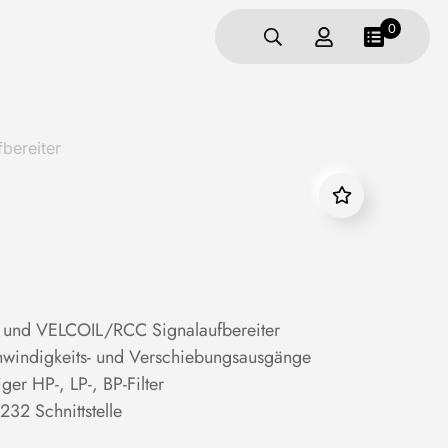
0
bereiter
PE und VELCOIL/RCC Signalaufbereiter
hwindigkeits- und Verschiebungsausgänge
er HP-, LP-, BP-Filter
32 Schnittstelle