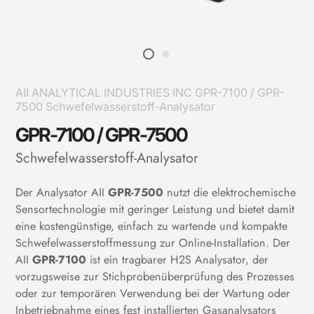
AII ANALYTICAL INDUSTRIES INC GPR-7100 / GPR-
7500 Schwefelwasserstoff-Analysator
GPR-7100 / GPR-7500
Schwefelwasserstoff-Analysator
Der Analysator AII
GPR-7500
nutzt die elektrochemische
Sensortechnologie mit geringer Leistung und bietet damit
eine kostengünstige, einfach zu wartende und kompakte
Schwefelwasserstoffmessung zur Online-Installation. Der
AII
GPR-7100
ist ein tragbarer H2S Analysator, der
vorzugsweise zur Stichprobenüberprüfung des Prozesses
oder zur temporären Verwendung bei der Wartung oder
Inbetriebnahme eines fest installierten Gasanalysators