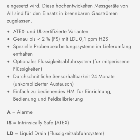
eingesetzt wird. Diese hochentwickelten Messgeräte von
AII sind für den Einsatz in brennbaren Gasströmen
zugelassen.
ATEX- und UL-zertifizierte Varianten
Genau bis < 2 % (FS) mit LDL 0,1 ppm H2S
Spezielle Probenbearbeitungssysteme im Lieferumfang
enthalten
Optionales Flüssigkeitsabfuhrsystem (für mitgerissene
Flüssigkeiten)
Durchschnittliche Sensorhaltbarkeit 24 Monate
(unkomplizierter Austausch)
Einfach zu bedienendes HMI für Einrichtung,
Bedienung und Feldkalibrierung
A
= Alarme
IS
= Intrinsically Safe (ATEX)
LD
= Liquid Drain (Flüssigkeitsabfuhrsystem)